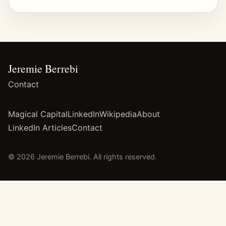
Jeremie Berrebi
Contact
Magical Capital
LinkedIn
Wikipedia
About
LinkedIn Articles
Contact
© 2026 Jeremie Berrebi. All rights reserved.