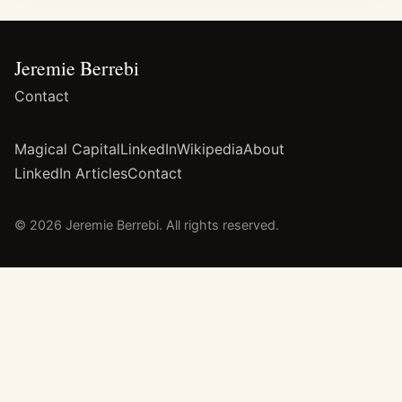
Jeremie Berrebi
Contact
Magical Capital
LinkedIn
Wikipedia
About
LinkedIn Articles
Contact
© 2026 Jeremie Berrebi. All rights reserved.