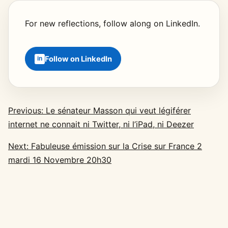
For new reflections, follow along on LinkedIn.
Follow on LinkedIn
Previous: Le sénateur Masson qui veut légiférer
internet ne connait ni Twitter, ni l’iPad, ni Deezer
Next: Fabuleuse émission sur la Crise sur France 2
mardi 16 Novembre 20h30