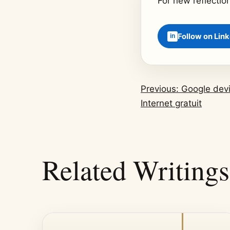
For new reflectio
Follow on Lin
Previous: Google devi
Internet gratuit
Related Writings