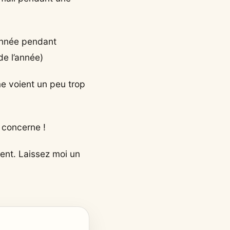
’année pendant
de l’année)
e voient un peu trop
 concerne !
ment. Laissez moi un