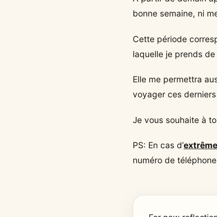
bonne semaine, ni met
Cette période corres
laquelle je prends de 
Elle me permettra au
voyager ces derniers
Je vous souhaite à to
PS: En cas d’
extrême
numéro de téléphone 