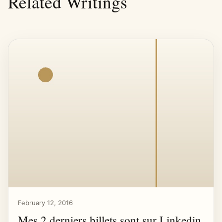
Related Writings
February 12, 2016
Mes 2 derniers billets sont sur Linkedin