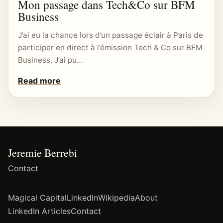
Mon passage dans Tech&Co sur BFM
Business
J’ai eu la chance lors d’un passage éclair à Paris de
participer en direct à l’émission Tech & Co sur BFM
Business. J’ai pu…
Read more
Jeremie Berrebi
Contact
Magical Capital
LinkedIn
Wikipedia
About
LinkedIn Articles
Contact