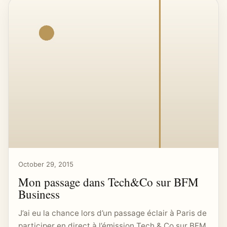
October 29, 2015
Mon passage dans Tech&Co sur BFM
Business
J’ai eu la chance lors d’un passage éclair à Paris de
participer en direct à l’émission Tech & Co sur BFM