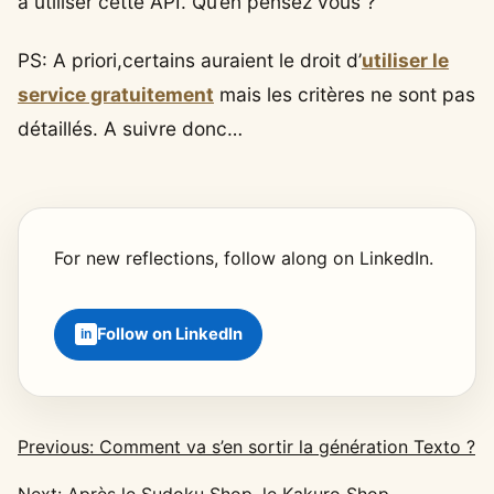
à utiliser cette API. Qu’en pensez vous ?
PS: A priori,certains auraient le droit d’
utiliser le
service gratuitement
mais les critères ne sont pas
détaillés. A suivre donc…
For new reflections, follow along on LinkedIn.
Follow on LinkedIn
Previous: Comment va s’en sortir la génération Texto ?
Next: Après le Sudoku Shop, le Kakuro Shop