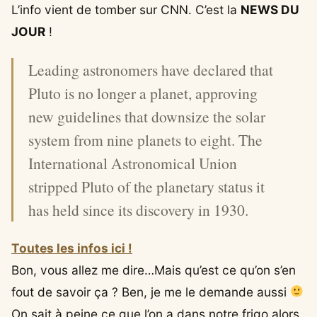
L’info vient de tomber sur CNN. C’est la
NEWS DU
JOUR
!
Leading astronomers have declared that
Pluto is no longer a planet, approving
new guidelines that downsize the solar
system from nine planets to eight. The
International Astronomical Union
stripped Pluto of the planetary status it
has held since its discovery in 1930.
Toutes les infos ici !
Bon, vous allez me dire…Mais qu’est ce qu’on s’en
fout de savoir ça ? Ben, je me le demande aussi
On sait à peine ce que l’on a dans notre frigo alors