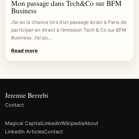
Mon passage dans Tech&Co sur BFM
Business
J’ai eu la chance lors d’un passage éclair à Paris de
participer en direct à l’émission Tech & Co sur BFM
Business. J’ai pu…
Read more
Jeremie Berrebi
Contact
Magical Capital
LinkedIn
Wikipedia
About
LinkedIn Articles
Contact