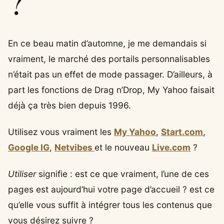
?
En ce beau matin d’automne, je me demandais si
vraiment, le marché des portails personnalisables
n’était pas un effet de mode passager. D’ailleurs, à
part les fonctions de Drag n’Drop, My Yahoo faisait
déjà ça très bien depuis 1996.
Utilisez vous vraiment les
My Yahoo
,
Start.com
,
Google IG
,
Netvibes
et le nouveau
Live.com
?
Utiliser
signifie : est ce que vraiment, l’une de ces
pages est aujourd’hui votre page d’accueil ? est ce
qu’elle vous suffit à intégrer tous les contenus que
vous désirez suivre ?